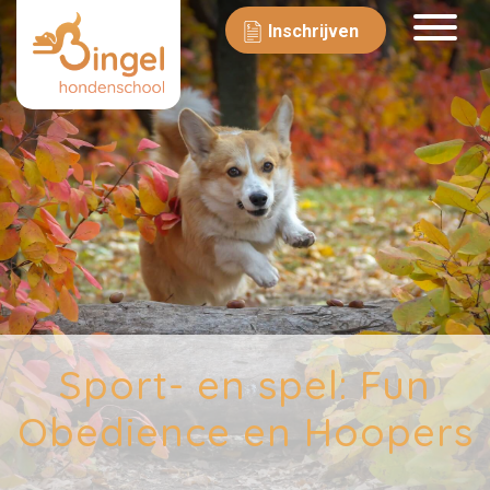
Inschrijven
Sport- en spel: Fun
Obedience en Hoopers