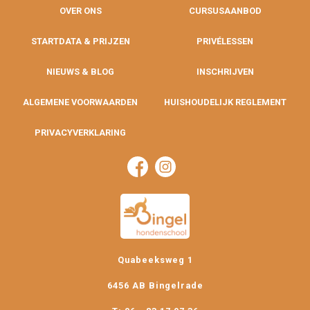
OVER ONS
CURSUSAANBOD
STARTDATA & PRIJZEN
PRIVÉLESSEN
NIEUWS & BLOG
INSCHRIJVEN
ALGEMENE VOORWAARDEN
HUISHOUDELIJK REGLEMENT
PRIVACYVERKLARING
Quabeeksweg 1
6456 AB Bingelrade