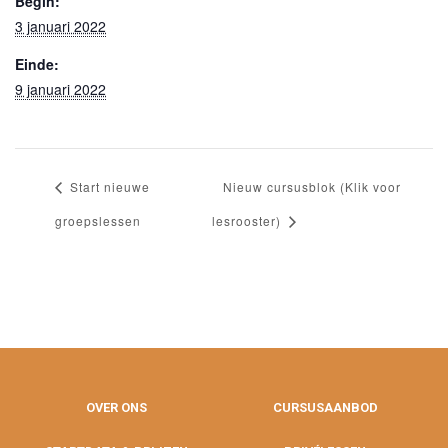
Begin:
3 januari 2022
Einde:
9 januari 2022
Start nieuwe
Nieuw cursusblok (Klik voor
groepslessen
lesrooster)
OVER ONS
CURSUSAANBOD