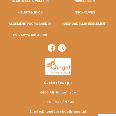
STARTDATA & PRIJZEN
PRIVÉLESSEN
NIEUWS & BLOG
INSCHRIJVEN
ALGEMENE VOORWAARDEN
HUISHOUDELIJK REGLEMENT
PRIVACYVERKLARING
Quabeeksweg 1
6456 AB Bingelrade
T: 06 - 83 17 97 36
E: info@hondenschoolbingel.nl