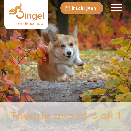
Inschrijven
Theorie avond blok 1