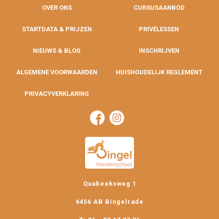
OVER ONS
CURSUSAANBOD
STARTDATA & PRIJZEN
PRIVÉLESSEN
NIEUWS & BLOG
INSCHRIJVEN
ALGEMENE VOORWAARDEN
HUISHOUDELIJK REGLEMENT
PRIVACYVERKLARING
Quabeeksweg 1
6456 AB Bingelrade