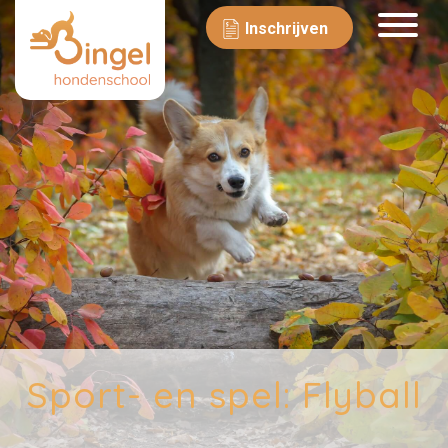
Inschrijven
Sport- en spel: Flyball