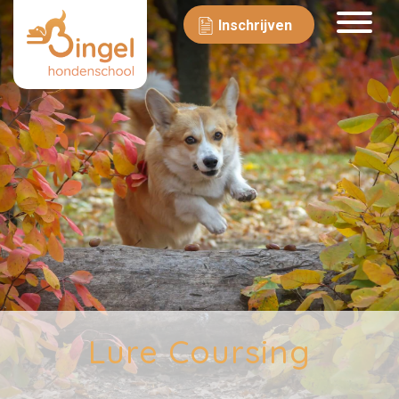
Inschrijven
Lure Coursing