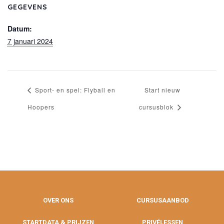
GEGEVENS
Datum:
7 januari 2024
Sport- en spel: Flyball en
Start nieuw
Hoopers
cursusblok
OVER ONS
CURSUSAANBOD
STARTDATA & PRIJZEN
PRIVÉLESSEN