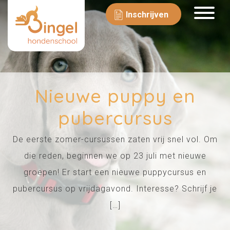
Inschrijven
Nieuwe puppy en
pubercursus
De eerste zomer-cursussen zaten vrij snel vol. Om
die reden, beginnen we op 23 juli met nieuwe
groepen! Er start een nieuwe puppycursus en
pubercursus op vrijdagavond. Interesse? Schrijf je
[…]