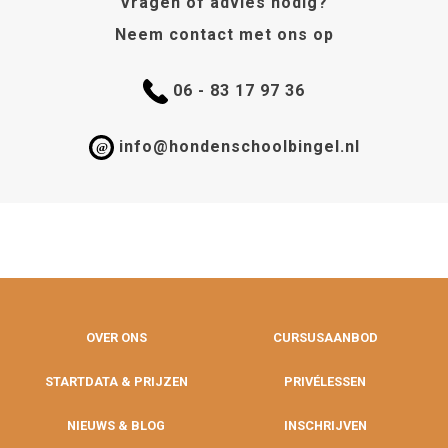
Vragen of advies nodig?
Neem contact met ons op
06 - 83 17 97 36
info@hondenschoolbingel.nl
@
OVER ONS
CURSUSAANBOD
STARTDATA & PRIJZEN
PRIVÉLESSEN
NIEUWS & BLOG
INSCHRIJVEN