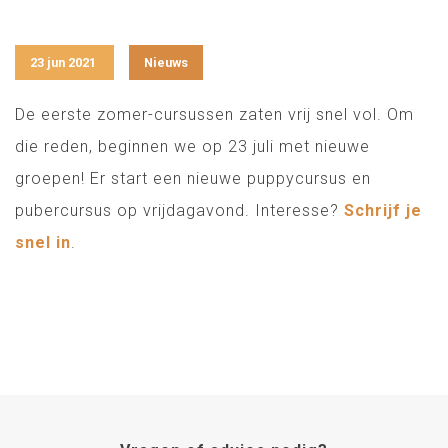
23 jun 2021
Nieuws
De eerste zomer-cursussen zaten vrij snel vol. Om
die reden, beginnen we op 23 juli met nieuwe
groepen! Er start een nieuwe puppycursus en
pubercursus op vrijdagavond. Interesse?
Schrijf je
snel in
.