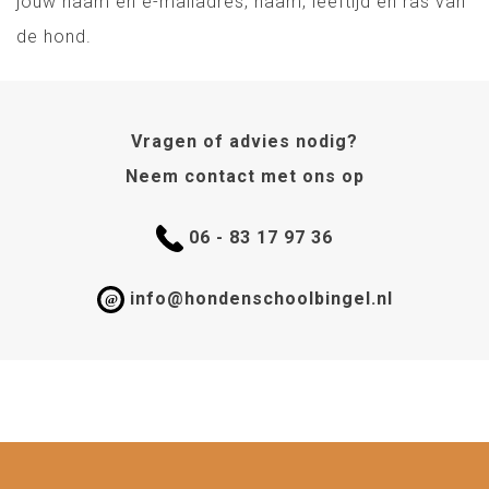
jouw naam en e-mailadres, naam, leeftijd en ras van
de hond.
Vragen of advies nodig?
Neem contact met ons op
06 - 83 17 97 36
info@hondenschoolbingel.nl
@