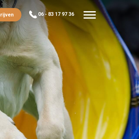
06 - 83 17 97 36
rijven