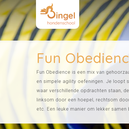
Fun Obedien
Fun Obedience is een mix van gehoorza
en simpele agility oefeningen. Je loop
waar verschillende opdrachten staan, denk
linksom door een hoepel, rechtsom door 
etc. Een leuke manier om lekker samen b