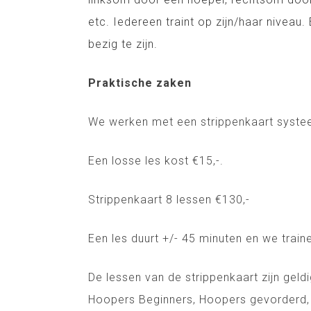
etc. Iedereen traint op zijn/haar nivea
bezig te zijn.
Praktische zaken
We werken met een strippenkaart systee
Een losse les kost €15,-.
Strippenkaart 8 lessen €130,-
Een les duurt +/- 45 minuten en we trai
De lessen van de strippenkaart zijn gel
Hoopers Beginners, Hoopers gevorderd, F