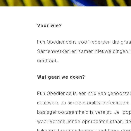
Voor wie?
Fun Obedience is voor iedereen die graag
Samenwerken en samen nieuwe dingen le
centraal.
Wat gaan we doen?
Fun Obedience is een mix van gehoorza
neuswerk en simpele agility oefeningen.
basisgehoorzaamheid is vereist. Je lo
waar verschillende opdrachten staan, denk
linksom door een hoepel, rechtsom door 