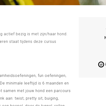
 actief bezig is met zijn/haar hond.
ren staat tijdens deze cursus
@
amheidsoefeningen, fun oefeningen,
 De minimale leeftijd is 6 maanden en
opt samen met jouw hond een parcours
 aan: twist, pretty sit, buiging,
een hoepel, door de tunnel, rollen