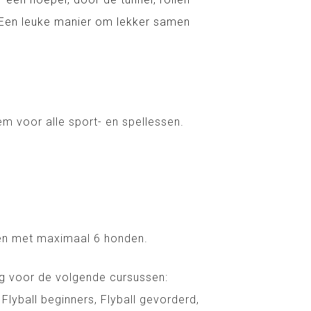
u. Een leuke manier om lekker samen
m voor alle sport- en spellessen.
nen met maximaal 6 honden.
dig voor de volgende cursussen:
lyball beginners, Flyball gevorderd,