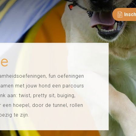
Insch
ce
amheidsoefeningen, fun oefeningen
t samen met jouw hond een parcours
 aan: twist, pretty sit, buiging,
een hoepel, door de tunnel, rollen
ezig te zijn.